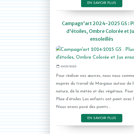
EN SAVOIR PLUS
Campagn'art 2024-2025 GS : Pl
d'étoiles, Ombre Colorée et J
ensoleillés
10/05/2025
Pour réaliser nos œuvres, nous nous somm
inspirés du travail de Margaux autour de l
nature, de la météo et des végétaux. Pour
Pluie d’étoiles Les enfants ont peint avec l
Nous avons posé des points...
EN SAVOIR PLUS