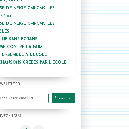
NCE, ON LIT !
SE DE NEIGE CM1-CM2 LES
ANNES
CAMPAGN'ART
SE DE NEIGE CM1-CM2 LES
2024-2025
BLES
INE SANS ECRANS
SE CONTRE LA FAIM
 ENSEMBLE A L'ECOLE
CHANSONS CREEES PAR L'ECOLE
WSLETTER
IVEZ-NOUS
CAMPAGN'ART