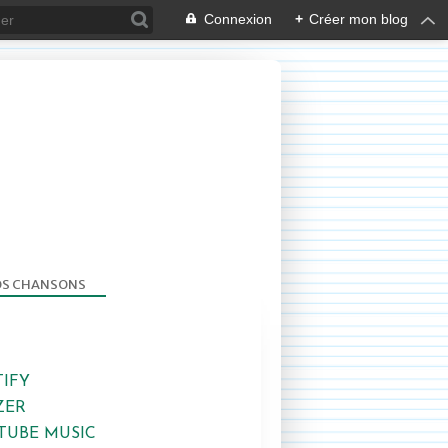
Connexion
+
Créer mon blog
S CHANSONS
TIFY
CAMPAGN'ART
ZER
TUBE MUSIC