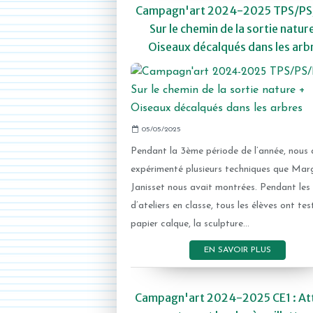
Campagn'art 2024-2025 TPS/PS
Sur le chemin de la sortie natur
Oiseaux décalqués dans les arb
05/05/2025
Pendant la 3ème période de l’année, nous
expérimenté plusieurs techniques que Mar
Janisset nous avait montrées. Pendant les
d’ateliers en classe, tous les élèves ont tes
papier calque, la sculpture...
EN SAVOIR PLUS
Campagn'art 2024-2025 CE1 : At