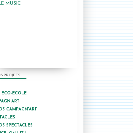
LE MUSIC
CAMPAGN'ART
S PROJETS
/ ECO-ECOLE
AGN'ART
OS CAMPAGN'ART
TACLES
OS SPECTACLES