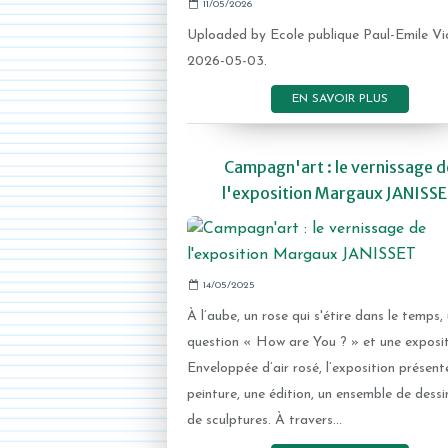
11/05/2026
Uploaded by Ecole publique Paul-Emile Vi
2026-05-03.
EN SAVOIR PLUS
Campagn'art : le vernissage d
l'exposition Margaux JANISS
14/05/2025
À l’aube, un rose qui s'étire dans le temps,
question « How are You ? » et une exposit
Enveloppée d’air rosé, l’exposition présent
peinture, une édition, un ensemble de dessi
de sculptures. À travers...