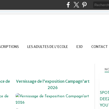
SCRIPTIONS
LES ADULTES DE L'ECOLE
E3D
CONTACT
NO
ce de
Vernissage de l'exposition Campagn'art
2026
SPO
CAMPAGN'ART
DEE
VIDÉO CAMPAGN'ART
YOU