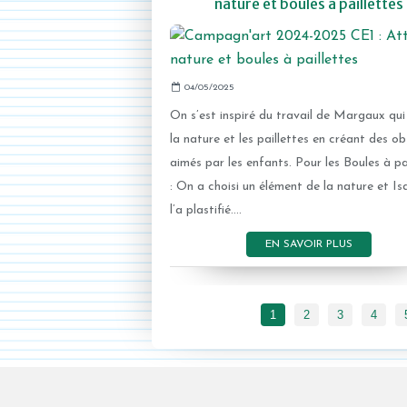
nature et boules à paillettes
04/05/2025
On s’est inspiré du travail de Margaux qui
la nature et les paillettes en créant des ob
aimés par les enfants. Pour les Boules à pa
: On a choisi un élément de la nature et Is
l’a plastifié....
EN SAVOIR PLUS
1
2
3
4