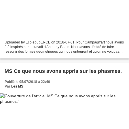
Uploaded by EcolepubERCE on 2018-07-31. Pour Campagn'art nous avons
été inspirés par le travail d'Anthony Bodin. Nous avons décidé de faire
ressortir des formes géométriques qui nous entourent et qu'on ne voit pas
forcément. Nous avons eu l'idée de travailler...
MS Ce que nous avons appris sur les phasmes.
Publié le 05/07/2018 à 22:40
Par
Les MS