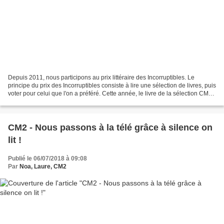
Depuis 2011, nous participons au prix littéraire des Incorruptibles. Le
principe du prix des Incorruptibles consiste à lire une sélection de livres, puis
voter pour celui que l'on a préféré. Cette année, le livre de la sélection CM2-
6ème qui a remporté...
CM2 - Nous passons à la télé grâce à silence on
lit !
Publié le 06/07/2018 à 09:08
Par
Noa, Laure, CM2