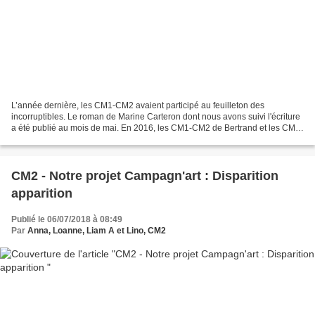
L’année dernière, les CM1-CM2 avaient participé au feuilleton des
incorruptibles. Le roman de Marine Carteron dont nous avons suivi l'écriture
a été publié au mois de mai. En 2016, les CM1-CM2 de Bertrand et les CM2
de Mathieu avaient eu la joie de participer...
CM2 - Notre projet Campagn'art : Disparition
apparition
Publié le 06/07/2018 à 08:49
Par
Anna, Loanne, Liam A et Lino, CM2