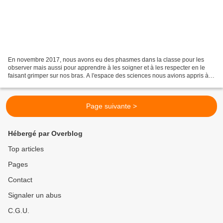
En novembre 2017, nous avons eu des phasmes dans la classe pour les
observer mais aussi pour apprendre à les soigner et à les respecter en le
faisant grimper sur nos bras. A l'espace des sciences nous avions appris à
reconnaitre les insectes. Le phasme...
Page suivante >
Hébergé par Overblog
Top articles
Pages
Contact
Signaler un abus
C.G.U.