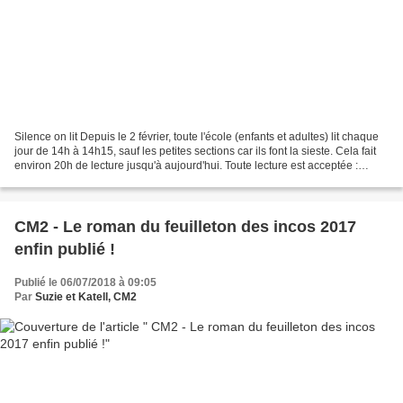
Silence on lit Depuis le 2 février, toute l'école (enfants et adultes) lit chaque
jour de 14h à 14h15, sauf les petites sections car ils font la sieste. Cela fait
environ 20h de lecture jusqu'à aujourd'hui. Toute lecture est acceptée :
romans, BD, album,...
CM2 - Le roman du feuilleton des incos 2017
enfin publié !
Publié le 06/07/2018 à 09:05
Par
Suzie et Katell, CM2