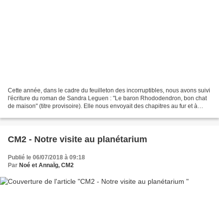
Cette année, dans le cadre du feuilleton des incorruptibles, nous avons suivi
l'écriture du roman de Sandra Leguen : "Le baron Rhododendron, bon chat
de maison" (titre provisoire). Elle nous envoyait des chapitres au fur et à
mesure de leur écriture....
CM2 - Notre visite au planétarium
Publié le 06/07/2018 à 09:18
Par
Noé et AnnaÏg, CM2