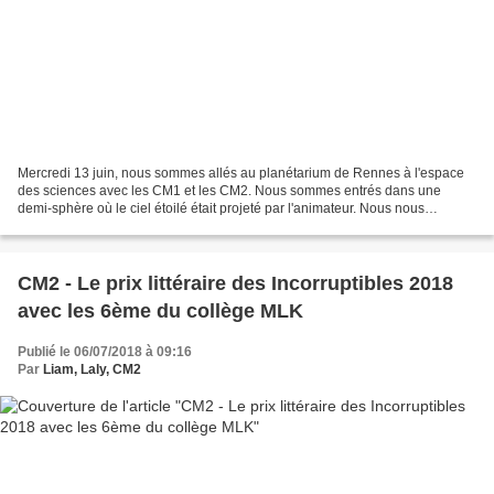
Mercredi 13 juin, nous sommes allés au planétarium de Rennes à l'espace
des sciences avec les CM1 et les CM2. Nous sommes entrés dans une
demi-sphère où le ciel étoilé était projeté par l'animateur. Nous nous
sommes assis et il a commencé par nous montrer...
CM2 - Le prix littéraire des Incorruptibles 2018
avec les 6ème du collège MLK
Publié le 06/07/2018 à 09:16
Par
Liam, Laly, CM2