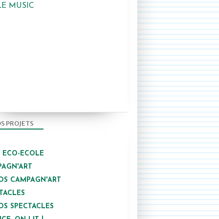
LE MUSIC
2017-2018
S PROJETS
/ ECO-ECOLE
AGN'ART
OS CAMPAGN'ART
TACLES
2017-2018
OS SPECTACLES