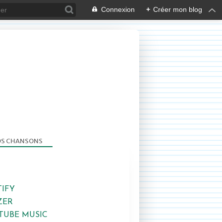
Connexion
+
Créer mon blog
S CHANSONS
2017-2018
TIFY
ZER
TUBE MUSIC