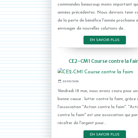
commandes beaucoup moins important que
années précédentes. Nous devrons tenir 
de la perte de bénéfice l'année prochaine 
envisager de nouvelles solutions de...
EN SAVOIR PLUS
CE2-CM1 Course contre la fai
22/05/2018
Vendredi 18 mai, nous avons couru pour un
bonne cause : lutter contre la faim, grâce 
l'association "Action contre la faim". "Act
contre la faim" est une association qui pe
récolter de l'argent pour...
EN SAVOIR PLUS