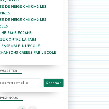
NCE, ON LIT !
SE DE NEIGE CM1-CM2 LES
ANNES
SE DE NEIGE CM1-CM2 LES
BLES
INE SANS ECRANS
SE CONTRE LA FAIM
 ENSEMBLE A L'ECOLE
CHANSONS CREEES PAR L'ECOLE
2017-2018
WSLETTER
IVEZ-NOUS