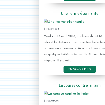
Une ferme étonnante
27/04/2018
Vendredi 13 avril 2018, la classe de CE1/C
allée à la Bintinais. C'est une très belle ferm
a beaucoup d'animaux. Avec la classe nou
vu quelques bébés animaux. Ils étaient trè
mignons. Il y avait...
EN SAVOIR PLUS
La course contre la faim
05/04/2018