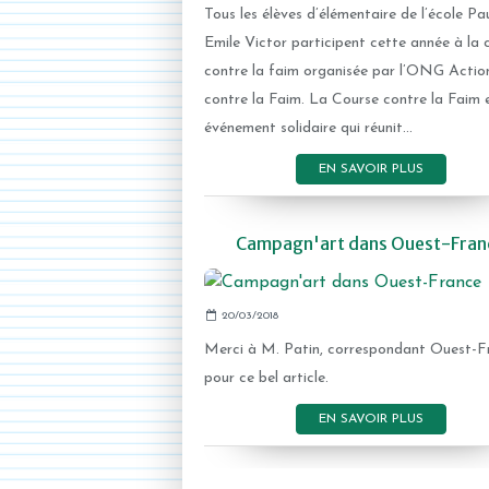
Tous les élèves d’élémentaire de l’école Pa
Emile Victor participent cette année à la 
contre la faim organisée par l’ONG Actio
contre la Faim. La Course contre la Faim 
événement solidaire qui réunit...
EN SAVOIR PLUS
Campagn'art dans Ouest-Fran
20/03/2018
Merci à M. Patin, correspondant Ouest-F
pour ce bel article.
EN SAVOIR PLUS