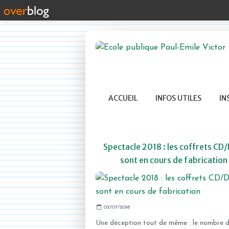
ACCUEIL
INFOS UTILES
IN
Spectacle 2018 : les coffrets CD
sont en cours de fabrication
02/07/2018
Une déception tout de même : le nombre 