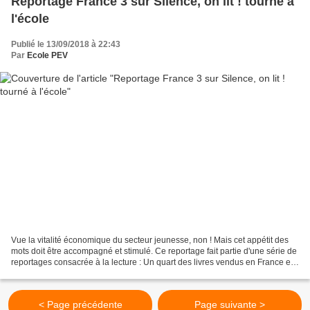
Reportage France 3 sur Silence, on lit ! tourné à
l'école
Publié le 13/09/2018 à 22:43
Par
Ecole PEV
Vue la vitalité économique du secteur jeunesse, non ! Mais cet appétit des
mots doit être accompagné et stimulé. Ce reportage fait partie d'une série de
reportages consacrée à la lecture : Un quart des livres vendus en France est
destiné à la jeunesse,...
< Page précédente
Page suivante >