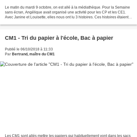
Le matin du mardi 9 octobre, on est allé à la médiathèque. Pour la Semaine
sans écran, Angélique avait organisé une activité pour les CP et les CE1.
Avec Janine et Louisette, elles nous ont lu 3 histoires. Ces histoires étaient
des kamishibaïs (textes...
CM1 - Tri du papier à l'école, Bac à papier
Publié le 06/10/2018 à 11:33
Par
Bertrand, maître du CM1
Les CM1 sont allés mettre les papiers qui habituellement vont dans les sacs