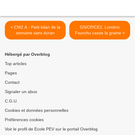
< CM2 A - Petit bilan de la
GS/CP/CE1: Lombric
semaine sans écran
Fourchu casse la graine >
Hébergé par Overblog
Top articles
Pages
Contact
Signaler un abus
C.G.U.
Cookies et données personnelles
Préférences cookies
Voir le profil de Ecole PEV sur le portail Overblog