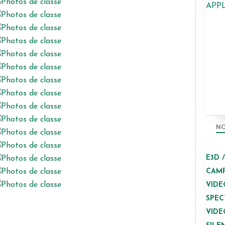
APP
NO
E3D 
CAMP
VIDE
SPEC
VIDE