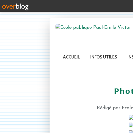
ACCUEIL
INFOS UTILES
IN
Phot
Rédigé par Ecol