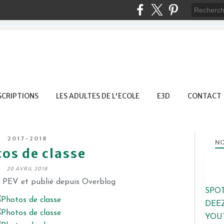
SCRIPTIONS
LES ADULTES DE L'ECOLE
E3D
CONTACT
2017-2018
NO
os de classe
20 AVRIL 2018
e PEV et publié depuis Overblog
SPO
DEE
YOU