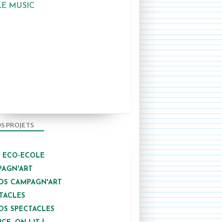
LE MUSIC
S PROJETS
/ ECO-ECOLE
AGN'ART
OS CAMPAGN'ART
TACLES
OS SPECTACLES