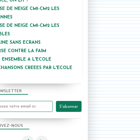
NCE, ON LIT !
SE DE NEIGE CM1-CM2 LES
ANNES
SE DE NEIGE CM1-CM2 LES
BLES
INE SANS ECRANS
SE CONTRE LA FAIM
 ENSEMBLE A L'ECOLE
CHANSONS CREEES PAR L'ECOLE
WSLETTER
IVEZ-NOUS