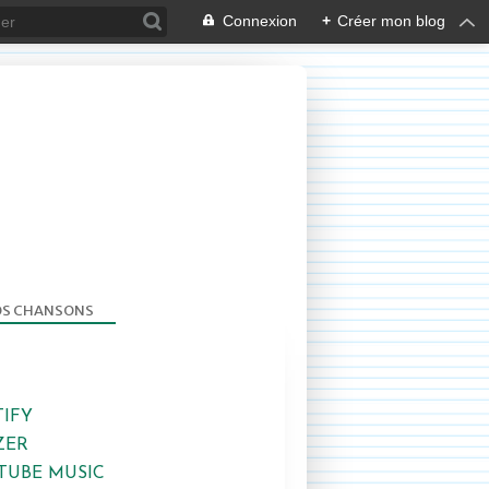
Connexion
+
Créer mon blog
S CHANSONS
TIFY
ZER
TUBE MUSIC