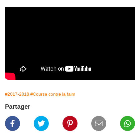
#2017-2018
#Course contre la faim
Partager