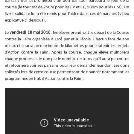
parrains qui lui promettent un don par tour parcouru le jour de la
course (le tour est de 250m pour les CP et CE, 500m pour les CM). Un
livret solidaire lui a été remis pour l’aider dans ces démarches (
vidéo
explicative ci-dessous).
Le
vendredi 18 mai 2018
, les élèves prendront le départ de la Course
contre la Faim organisée à Ercé par et à l’école. Chacun fera de son
mieux et courra un maximum de kilomètres pour soutenir les projets
d’Action contre la Faim. Après la course, chaque élève multipliera
chaque promesse de don par le nombre de tours qu’il aura parcourus
et retournera voir ses parrains pour leur demander leur don. Les dons
collectés lors de cette course permettront de financer notamment les
programmes en Irak d’Action contre la Faim.