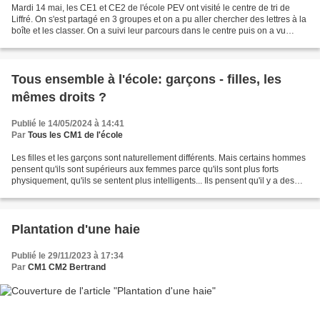
Mardi 14 mai, les CE1 et CE2 de l'école PEV ont visité le centre de tri de
Liffré. On s'est partagé en 3 groupes et on a pu aller chercher des lettres à la
boîte et les classer. On a suivi leur parcours dans le centre puis on a vu
comment sont transportés...
Tous ensemble à l'école: garçons - filles, les
mêmes droits ?
Publié le 14/05/2024 à 14:41
Par
Tous les CM1 de l'école
Les filles et les garçons sont naturellement différents. Mais certains hommes
pensent qu'ils sont supérieurs aux femmes parce qu'ils sont plus forts
physiquement, qu'ils se sentent plus intelligents... Ils pensent qu'il y a des
domaines réservés aux hommes...
Plantation d'une haie
Publié le 29/11/2023 à 17:34
Par
CM1 CM2 Bertrand