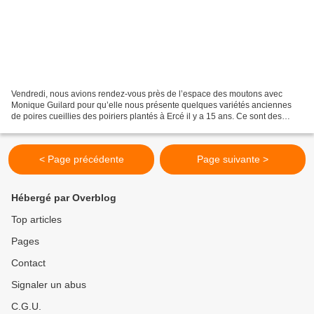
Vendredi, nous avions rendez-vous près de l’espace des moutons avec
Monique Guilard pour qu’elle nous présente quelques variétés anciennes
de poires cueillies des poiriers plantés à Ercé il y a 15 ans. Ce sont des
poires anciennes qu’on appelle aussi...
< Page précédente
Page suivante >
Hébergé par Overblog
Top articles
Pages
Contact
Signaler un abus
C.G.U.