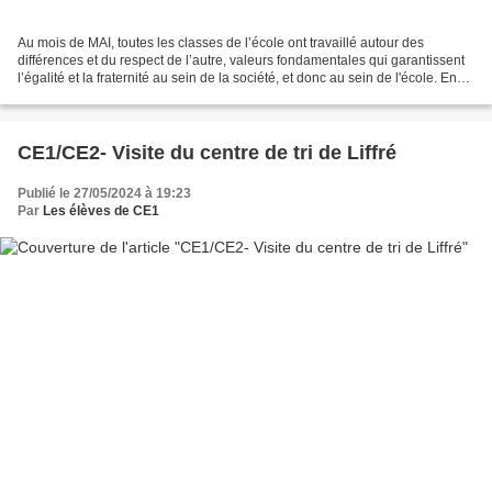
Au mois de MAI, toutes les classes de l’école ont travaillé autour des
différences et du respect de l’autre, valeurs fondamentales qui garantissent
l’égalité et la fraternité au sein de la société, et donc au sein de l'école. En
maternelle, nous avons...
CE1/CE2- Visite du centre de tri de Liffré
Publié le 27/05/2024 à 19:23
Par
Les élèves de CE1