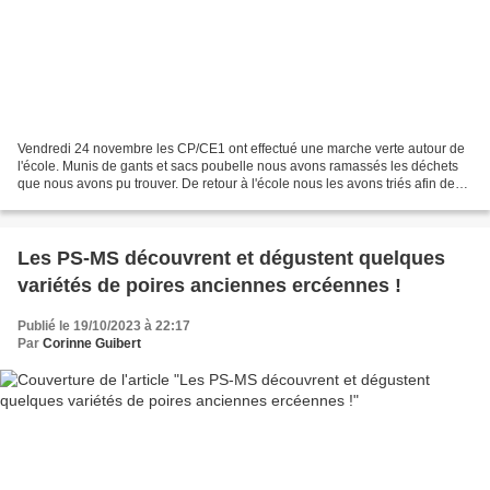
Vendredi 24 novembre les CP/CE1 ont effectué une marche verte autour de
l'école. Munis de gants et sacs poubelle nous avons ramassés les déchets
que nous avons pu trouver. De retour à l'école nous les avons triés afin de
les jeter dans les bonnes poubelles....
Les PS-MS découvrent et dégustent quelques
variétés de poires anciennes ercéennes !
Publié le 19/10/2023 à 22:17
Par
Corinne Guibert