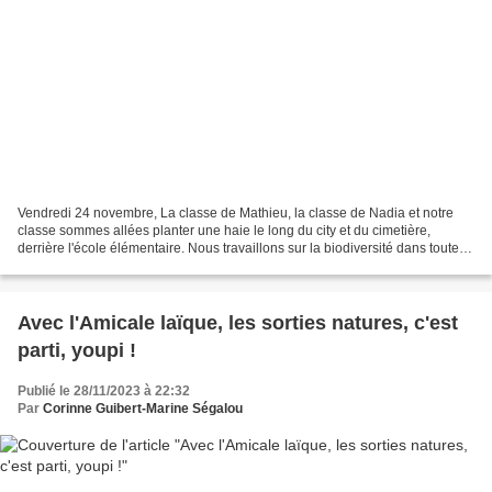
Vendredi 24 novembre, La classe de Mathieu, la classe de Nadia et notre
classe sommes allées planter une haie le long du city et du cimetière,
derrière l'école élémentaire. Nous travaillons sur la biodiversité dans toute
l'école et l'année dernière nous...
Avec l'Amicale laïque, les sorties natures, c'est
parti, youpi !
Publié le 28/11/2023 à 22:32
Par
Corinne Guibert-Marine Ségalou