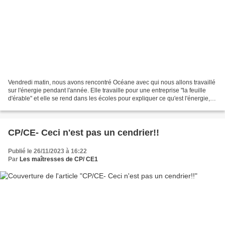
Vendredi matin, nous avons rencontré Océane avec qui nous allons travaillé
sur l'énergie pendant l'année. Elle travaille pour une entreprise "la feuille
d'érable" et elle se rend dans les écoles pour expliquer ce qu'est l'énergie,
son utilisation et son...
CP/CE- Ceci n'est pas un cendrier!!
Publié le 26/11/2023 à 16:22
Par
Les maîtresses de CP/ CE1