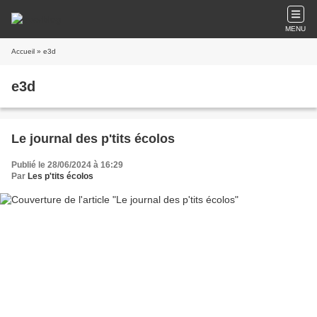
MENU
Accueil
» e3d
e3d
Le journal des p'tits écolos
Publié le 28/06/2024 à 16:29
Par
Les p'tits écolos