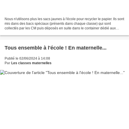
Nous n'utilisons plus les sacs jaunes à l'école pour recycler le papier. Ils sont
mis dans des bacs spéciaux (présents dans chaque classe) qui sont
collectés par les CM puis déposés en suite dans le container dédié aux
papiers, à côté de la salle de sport....
Tous ensemble à l'école ! En maternelle...
Publié le 02/06/2024 à 14:08
Par
Les classes maternelles