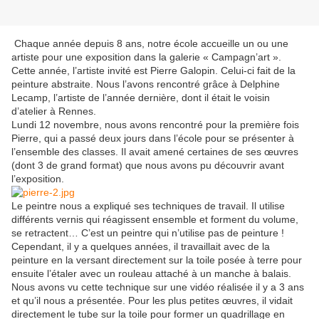
Chaque année depuis 8 ans, notre école accueille un ou une
artiste pour une exposition dans la galerie « Campagn’art ».
Cette année, l’artiste invité est Pierre Galopin. Celui-ci fait de la
peinture abstraite. Nous l’avons rencontré grâce à Delphine
Lecamp, l’artiste de l’année dernière, dont il était le voisin
d’atelier à Rennes.
Lundi 12 novembre, nous avons rencontré pour la première fois
Pierre, qui a passé deux jours dans l’école pour se présenter à
l’ensemble des classes. Il avait amené certaines de ses œuvres
(dont 3 de grand format) que nous avons pu découvrir avant
l’exposition.
Le peintre nous a expliqué ses techniques de travail. Il utilise
différents vernis qui réagissent ensemble et forment du volume,
se retractent… C’est un peintre qui n’utilise pas de peinture !
Cependant, il y a quelques années, il travaillait avec de la
peinture en la versant directement sur la toile posée à terre pour
ensuite l’étaler avec un rouleau attaché à un manche à balais.
Nous avons vu cette technique sur une vidéo réalisée il y a 3 ans
et qu’il nous a présentée. Pour les plus petites œuvres, il vidait
directement le tube sur la toile pour former un quadrillage en