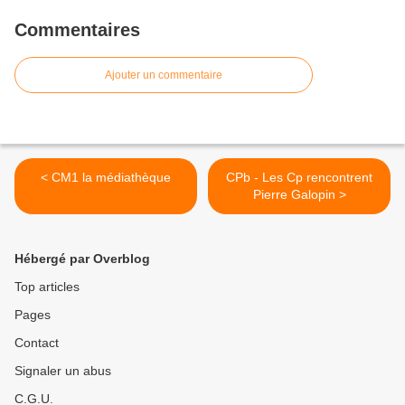
Commentaires
Ajouter un commentaire
< CM1 la médiathèque
CPb - Les Cp rencontrent
Pierre Galopin >
Hébergé par Overblog
Top articles
Pages
Contact
Signaler un abus
C.G.U.