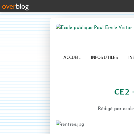
ACCUEIL
INFOS UTILES
IN
CE2 
Rédigé par ecol