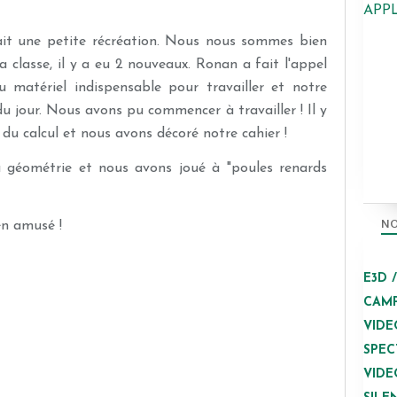
APP
fait une petite récréation. Nous nous sommes bien
 classe, il y a eu 2 nouveaux. Ronan a fait l'appel
 matériel indispensable pour travailler et notre
du jour. Nous avons pu commencer à travailler ! Il y
, du calcul et nous avons décoré notre cahier !
la géométrie et nous avons joué à "poules renards
NO
ien amusé !
E3D 
CAMP
VIDE
SPEC
VIDE