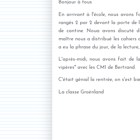
Bonjour à tous
En arrivant à l'école, nous avons 
rangés 2 par 2 devant la porte de la
de cantine. Noua avons discuté du
maître nous a distribué les cahiers 
a eu la phrase du jour, de la lecture
L'après-midi, nous avons fait de 
vipères" avec les CM1 de Bertrand.
C'était génial la rentrée, on s'est b
La classe Groënland