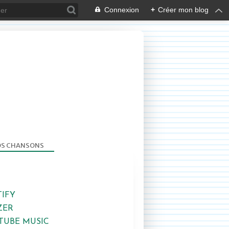
Connexion
+
Créer mon blog
S CHANSONS
TIFY
ZER
TUBE MUSIC