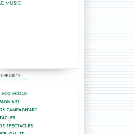
LE MUSIC
S PROJETS
/ ECO-ECOLE
AGN'ART
OS CAMPAGN'ART
TACLES
OS SPECTACLES