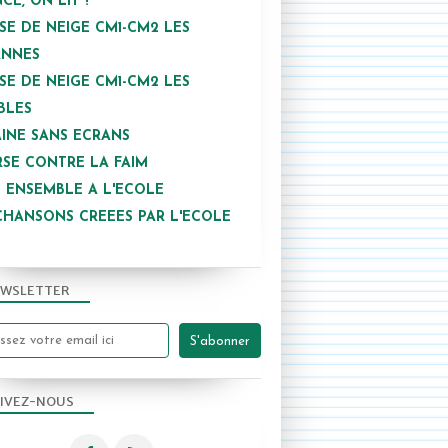
NCE, ON LIT !
SE DE NEIGE CM1-CM2 LES
ANNES
SE DE NEIGE CM1-CM2 LES
BLES
INE SANS ECRANS
SE CONTRE LA FAIM
 ENSEMBLE A L'ECOLE
CHANSONS CREEES PAR L'ECOLE
WSLETTER
IVEZ-NOUS