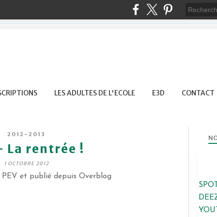
SCRIPTIONS
LES ADULTES DE L'ECOLE
E3D
CONTACT
2012-2013
NO
- La rentrée !
1 OCTOBRE 2012
e PEV et publié depuis Overblog
SPO
DEE
YOU