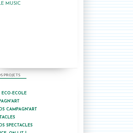
LE MUSIC
S PROJETS
/ ECO-ECOLE
AGN'ART
OS CAMPAGN'ART
TACLES
OS SPECTACLES