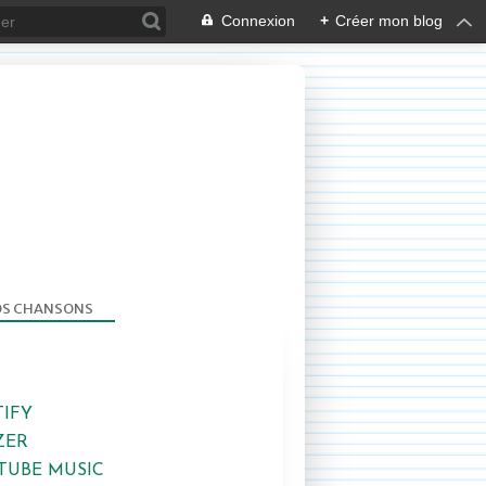
Connexion
+
Créer mon blog
S CHANSONS
TIFY
ZER
TUBE MUSIC