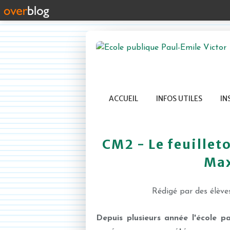
ACCUEIL
INFOS UTILES
IN
CM2 - Le feuillet
Max
Rédigé par des élèv
Depuis plusieurs année l'école pa