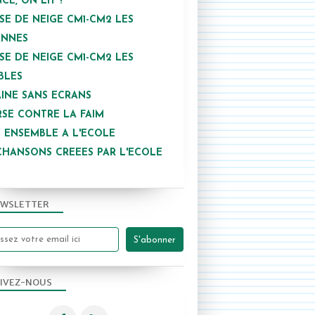
NCE, ON LIT !
SE DE NEIGE CM1-CM2 LES
ANNES
SE DE NEIGE CM1-CM2 LES
BLES
INE SANS ECRANS
SE CONTRE LA FAIM
 ENSEMBLE A L'ECOLE
CHANSONS CREEES PAR L'ECOLE
WSLETTER
IVEZ-NOUS