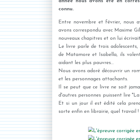
année nous avons été en corres
connu.
Entre novembre et février, nous av
avons correspondu avec Maxime Gilli
nouveaux chapitres et on lui écrivai
Le livre parle de trois adolescents
de Matamore et Isabella, ils volen
aidant les plus pauvres...
Nous avons adoré découvrir un roman
et les personnages attachants.
Il se peut que ce livre ne soit jama
d'autres personnes puissent lire "La
Et si un jour il est édité cela pren
sorte enfin en librairie, quel travail !