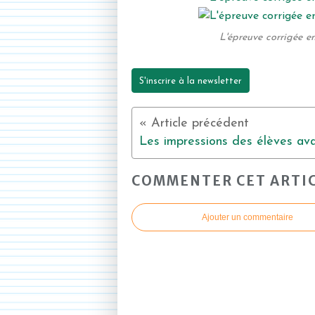
L'épreuve corrigée en
S'inscrire à la newsletter
COMMENTER CET ARTI
Ajouter un commentaire