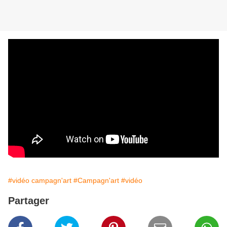
#vidéo campagn'art
#Campagn'art
#vidéo
Partager