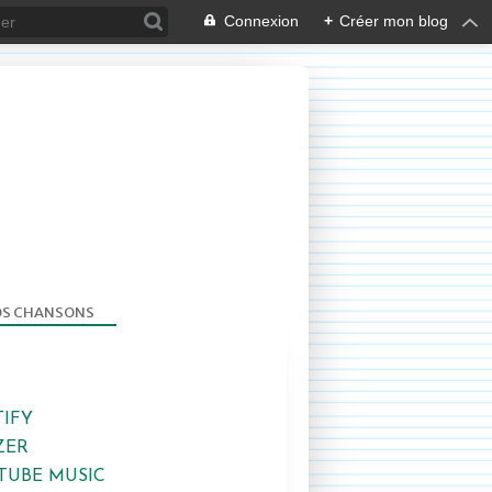
Connexion
+
Créer mon blog
S CHANSONS
TIFY
ZER
TUBE MUSIC