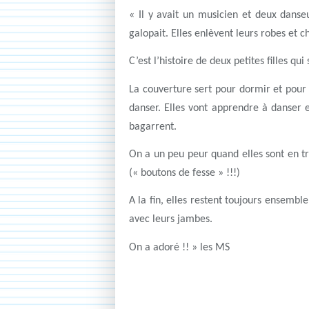
« Il y avait un musicien et deux danseu
galopait. Elles enlèvent leurs robes et 
C’est l’histoire de deux petites filles qu
La couverture sert pour dormir et pour d
danser. Elles vont apprendre à danser 
bagarrent.
On a un peu peur quand elles sont en tr
(« boutons de fesse » !!!)
A la fin, elles restent toujours ensembl
avec leurs jambes.
On a adoré !! » les MS