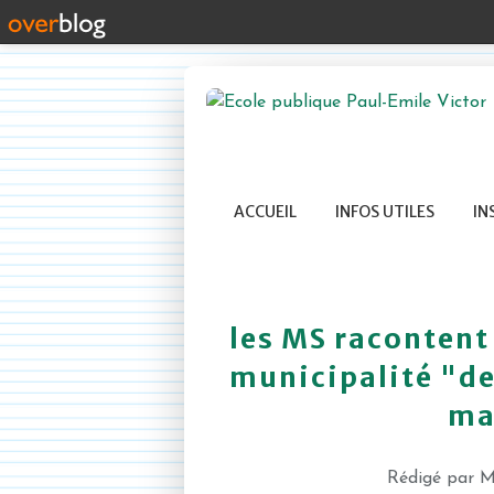
ACCUEIL
INFOS UTILES
IN
les MS racontent 
municipalité "de
ma
Rédigé par M