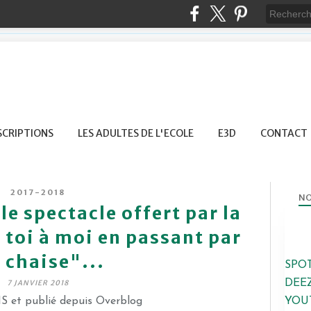
SCRIPTIONS
LES ADULTES DE L'ECOLE
E3D
CONTACT
2017-2018
NO
le spectacle offert par la
 toi à moi en passant par
 chaise"...
SPO
DEE
7 JANVIER 2018
S et publié depuis Overblog
YOU