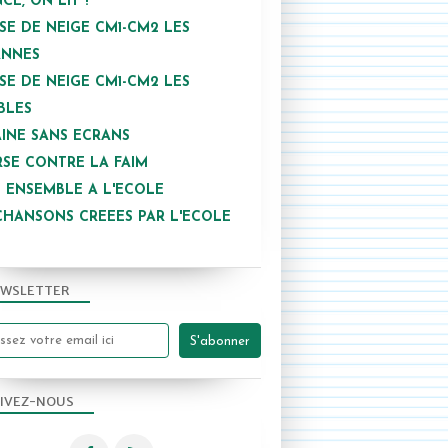
NCE, ON LIT !
SE DE NEIGE CM1-CM2 LES
ANNES
SE DE NEIGE CM1-CM2 LES
BLES
INE SANS ECRANS
SE CONTRE LA FAIM
 ENSEMBLE A L'ECOLE
CHANSONS CREEES PAR L'ECOLE
WSLETTER
IVEZ-NOUS