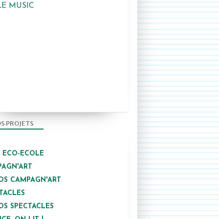
LE MUSIC
S PROJETS
/ ECO-ECOLE
AGN'ART
OS CAMPAGN'ART
TACLES
OS SPECTACLES