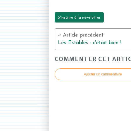
S'inscrire à la newsletter
Les Estables : c'était bien !
COMMENTER CET ARTI
Ajouter un commentaire