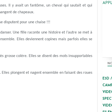
APP
ses. Il y avait un fantôme, un cheval qui sautait et qui
changent de chapeaux.
i se disputent pour une chaise !!!
anser. Une fille raconte une histoire et l’autre se met à
ensemble. Elles deviennent copines mais parfois elles se
ès grosse colère. Elles se disent des mots insupportables
NO
e. Elles plongent et nagent ensemble en faisant des roues
E3D 
CAMP
VIDE
SPEC
VIDE