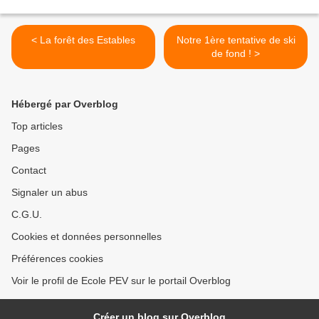
< La forêt des Estables
Notre 1ère tentative de ski
de fond ! >
Hébergé par Overblog
Top articles
Pages
Contact
Signaler un abus
C.G.U.
Cookies et données personnelles
Préférences cookies
Voir le profil de Ecole PEV sur le portail Overblog
Créer un blog sur Overblog