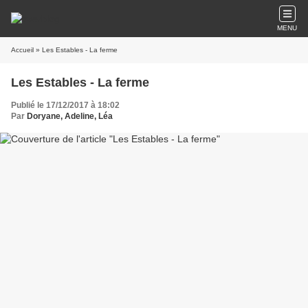
MENU
Accueil
» Les Estables - La ferme
Les Estables - La ferme
Publié le 17/12/2017 à 18:02
Par
Doryane, Adeline, Léa