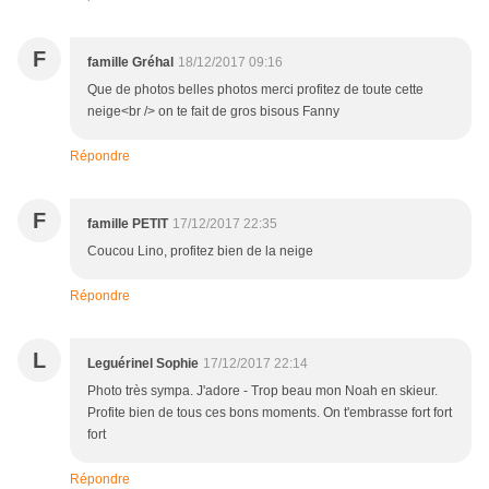
F
famille Gréhal
18/12/2017 09:16
Que de photos belles photos merci profitez de toute cette
neige<br /> on te fait de gros bisous Fanny
Répondre
F
famille PETIT
17/12/2017 22:35
Coucou Lino, profitez bien de la neige
Répondre
L
Leguérinel Sophie
17/12/2017 22:14
Photo très sympa. J'adore - Trop beau mon Noah en skieur.
Profite bien de tous ces bons moments. On t'embrasse fort fort
fort
Répondre