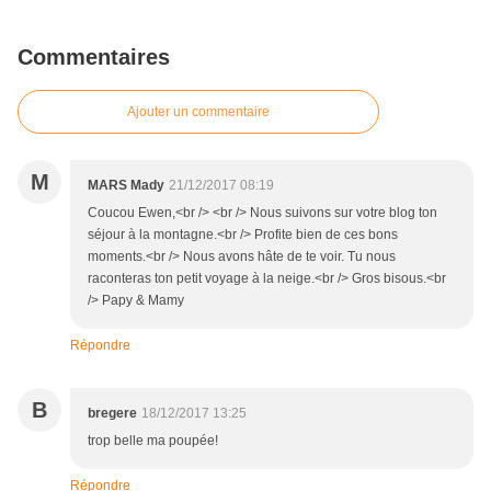
Commentaires
Ajouter un commentaire
M
MARS Mady
21/12/2017 08:19
Coucou Ewen,<br /> <br /> Nous suivons sur votre blog ton
séjour à la montagne.<br /> Profite bien de ces bons
moments.<br /> Nous avons hâte de te voir. Tu nous
raconteras ton petit voyage à la neige.<br /> Gros bisous.<br
/> Papy & Mamy
Répondre
B
bregere
18/12/2017 13:25
trop belle ma poupée!
Répondre