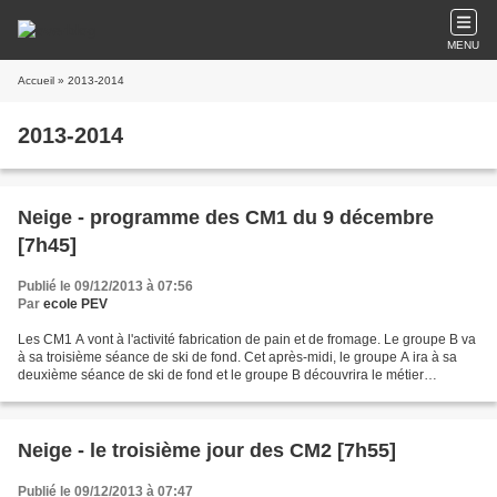
MENU
Accueil
» 2013-2014
2013-2014
Neige - programme des CM1 du 9 décembre
[7h45]
Publié le 09/12/2013 à 07:56
Par
ecole PEV
Les CM1 A vont à l'activité fabrication de pain et de fromage. Le groupe B va
à sa troisième séance de ski de fond. Cet après-midi, le groupe A ira à sa
deuxième séance de ski de fond et le groupe B découvrira le métier
d'apiculteur. Baptiste et Léo
Neige - le troisième jour des CM2 [7h55]
Publié le 09/12/2013 à 07:47