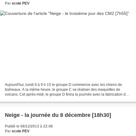
Par
ecole PEV
Aujourd'hui, lundi 9 à 9 h 15 le groupe D commence avec les chiens de
traîneaux. A la même heure, le groupe C va réaliser des maquettes de
volcans. Cet après-midi, le groupe D finira la journée avec la fabrication de
pains et fromages. Quant au groupe...
Neige - la journée du 8 décembre [18h30]
Publié le 08/12/2013 à 22:48
Par
ecole PEV