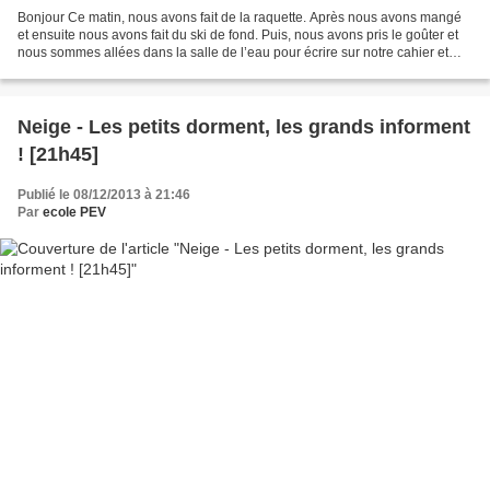
Bonjour Ce matin, nous avons fait de la raquette. Après nous avons mangé
et ensuite nous avons fait du ski de fond. Puis, nous avons pris le goûter et
nous sommes allées dans la salle de l’eau pour écrire sur notre cahier et
chanter. Louann et Léana
Neige - Les petits dorment, les grands informent
! [21h45]
Publié le 08/12/2013 à 21:46
Par
ecole PEV