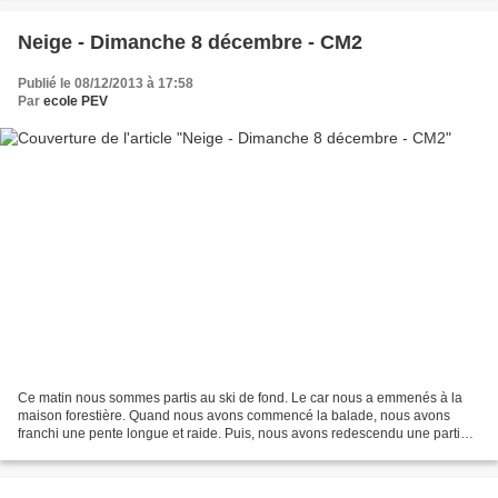
Neige - Dimanche 8 décembre - CM2
Publié le 08/12/2013 à 17:58
Par
ecole PEV
Ce matin nous sommes partis au ski de fond. Le car nous a emmenés à la
maison forestière. Quand nous avons commencé la balade, nous avons
franchi une pente longue et raide. Puis, nous avons redescendu une partie
de la descente. Nous avons fait des exercices...