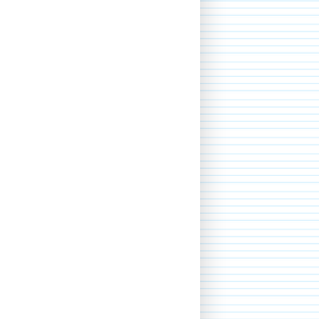
CAMPAGN'ART