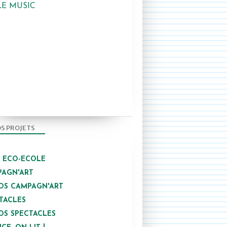
LE MUSIC
S PROJETS
/ ECO-ECOLE
AGN'ART
OS CAMPAGN'ART
TACLES
2013-2014
OS SPECTACLES