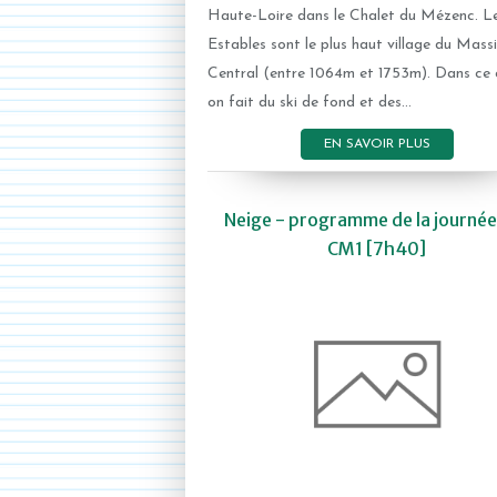
Haute-Loire dans le Chalet du Mézenc. L
Estables sont le plus haut village du Massi
Central (entre 1064m et 1753m). Dans ce 
on fait du ski de fond et des...
EN SAVOIR PLUS
Neige - programme de la journée
CM1 [7h40]