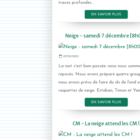
traces profondes...
EN SAVOIR PLUS
Neige - samedi 7 décembre [8h
07/12/2013
La nuit s'est bien passée: nous nous somm
reposés. Nous avons préparé quatre group
nous avons prévu de faire du ski de fond e
raquettes de neige. Esteban, Timon et Yan
EN SAVOIR PLUS
CM - La neige attend les CM !