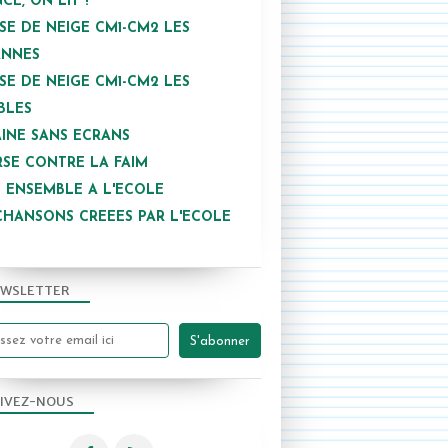
NCE, ON LIT !
SE DE NEIGE CM1-CM2 LES
ANNES
SE DE NEIGE CM1-CM2 LES
BLES
INE SANS ECRANS
SE CONTRE LA FAIM
 ENSEMBLE A L'ECOLE
CHANSONS CREEES PAR L'ECOLE
WSLETTER
2013-2014
IVEZ-NOUS