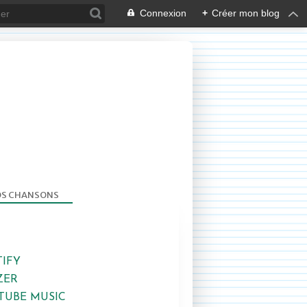
Connexion
+
Créer mon blog
S CHANSONS
2013-2014
TIFY
ZER
TUBE MUSIC