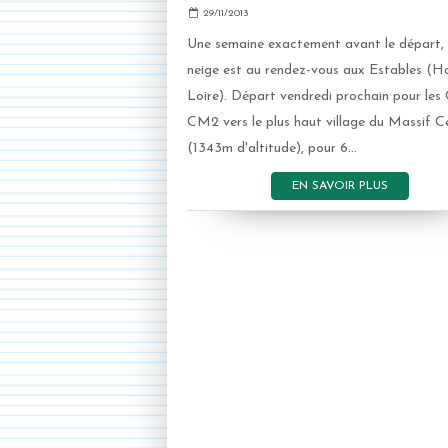
29/11/2013
Une semaine exactement avant le départ, 
neige est au rendez-vous aux Estables (H
Loire). Départ vendredi prochain pour les
CM2 vers le plus haut village du Massif C
(1343m d'altitude), pour 6...
EN SAVOIR PLUS