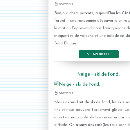
08/12/2013
Bonjour chers parents, aujourd'hui les CM
feront: - une randonnée découverte en raq
le matin - l'après-midi,nous fabriquerons d
maquettes de volcans et une balade en ski
fond Elouan
EN SAVOIR PLUS
Neige - ski de fond.
07/12/2013
Nous avons fait du ski de fond, les skis so
fins et nous pouvons facilement glisser. Le
moniteur nous a dit de bien écouter car c'e
difficile. On a suivi des rails(les rails sont 