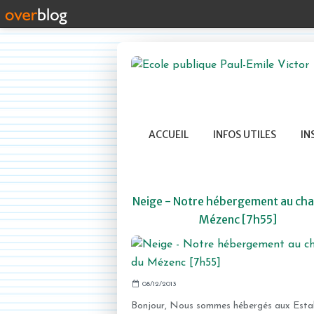
ACCUEIL
INFOS UTILES
IN
Neige - Notre hébergement au cha
Mézenc [7h55]
08/12/2013
Bonjour, Nous sommes hébergés aux Esta