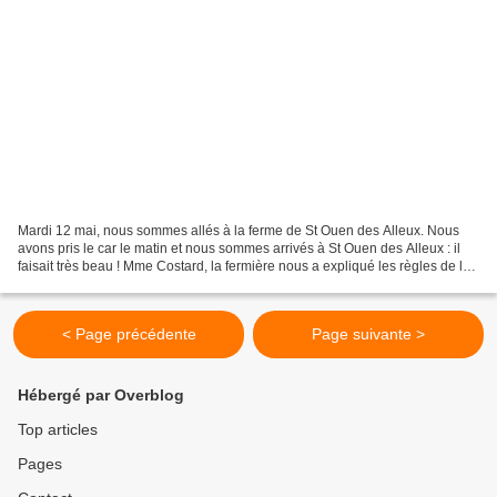
Mardi 12 mai, nous sommes allés à la ferme de St Ouen des Alleux. Nous
avons pris le car le matin et nous sommes arrivés à St Ouen des Alleux : il
faisait très beau ! Mme Costard, la fermière nous a expliqué les règles de la
ferme et nous a offert un...
< Page précédente
Page suivante >
Hébergé par Overblog
Top articles
Pages