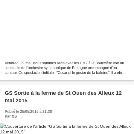
Vendredi 29 mai, nous sommes allés avec les CM2 à la Bouexière voir un
spectacle de l'orchestre symphonique de Bretagne accompagné d'un
conteur. Ce spectacle s'intitule : "Oscar et le gosier de la baleine". Il a été
adapté d'un livre de Rudyard KIPLING,...
GS Sortie à la ferme de St Ouen des Alleux 12
mai 2015
Publié le 25/05/2015 à 21:38
Par
GS