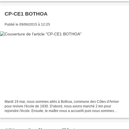
CP-CE1 BOTHOA
Publié le 09/06/2015 à 12:25
Mardi 19 mai, nous sommes allés à Bothoa, commune des Côtes d'Armor
pour revivre l'école de 1930. D'abord, nous avons marché 2 km pour
rejoindre l'école. Ensuite, le maître nous a accueilli puis nous sommes
rentrés dans la classe. Cédric avait une blouse...