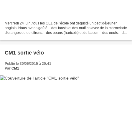
Mercredi 24 juin, tous les CE1 de l'école ont dégusté un petit déjeuner
anglais. Nous avons goûté: - des toasts et des muffins avec de la marmelade
d'oranges ou de citrons. - des beans (haricots) et du bacon. - des oeufs. - du
thé.
CM1 sortie vélo
Publié le 30/06/2015 à 20:41
Par
CM1