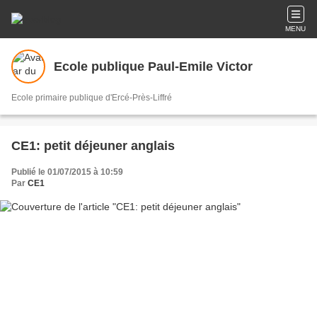
MENU
Ecole publique Paul-Emile Victor
Ecole primaire publique d'Ercé-Près-Liffré
CE1: petit déjeuner anglais
Publié le 01/07/2015 à 10:59
Par
CE1