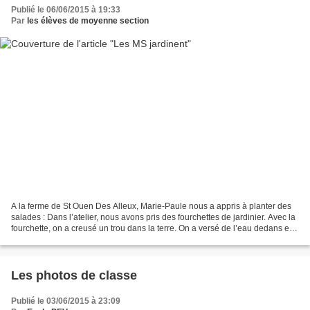
Publié le 06/06/2015 à 19:33
Par
les élèves de moyenne section
A la ferme de St Ouen Des Alleux, Marie-Paule nous a appris à planter des
salades : Dans l’atelier, nous avons pris des fourchettes de jardinier. Avec la
fourchette, on a creusé un trou dans la terre. On a versé de l’eau dedans et
on a planté la salade...
Les photos de classe
Publié le 03/06/2015 à 23:09