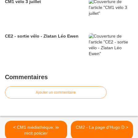
CM1 vélo 3 juillet
CE2 - sortie vélo - Zlatan Léo Ewen
Commentaires
Ajouter un commentaire
< CM1 médiathèque: le
CM2 - La page d'Hugo D >
récit policier