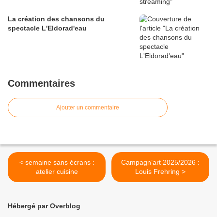
La création des chansons du
spectacle L'Eldorad'eau
Commentaires
Ajouter un commentaire
< semaine sans écrans :
Campagn’art 2025/2026 :
atelier cuisine
Louis Frehring >
Hébergé par Overblog