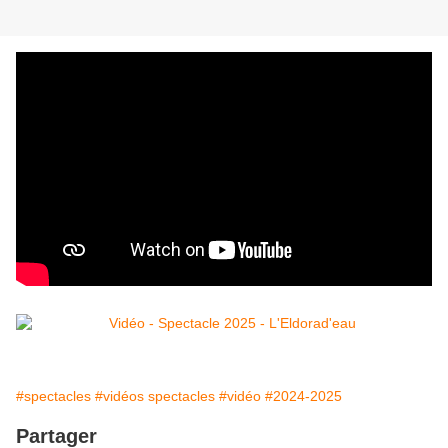
#spectacles
#vidéos spectacles
#vidéo
#2024-2025
Partager