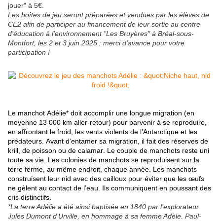
jouer" à 5€.
Les boîtes de jeu seront préparées et vendues par les élèves de
CE2 afin de participer au financement de leur sortie au centre
d'éducation à l'environnement "Les Bruyères" à Bréal-sous-
Montfort, les 2 et 3 juin 2025 ; merci d'avance pour votre
participation !
Le manchot Adélie* doit accomplir une longue migration (en
moyenne 13 000 km aller-retour) pour parvenir à se reproduire,
en affrontant le froid, les vents violents de l’Antarctique et les
prédateurs. Avant d’entamer sa migration, il fait des réserves de
krill, de poisson ou de calamar. Le couple de manchots reste uni
toute sa vie. Les colonies de manchots se reproduisent sur la
terre ferme, au même endroit, chaque année. Les manchots
construisent leur nid avec des cailloux pour éviter que les œufs
ne gèlent au contact de l’eau. Ils communiquent en poussant des
cris distinctifs.
*La terre Adélie a été ainsi baptisée en 1840 par l’explorateur
Jules Dumont d’Urville, en hommage à sa femme Adèle. Paul-