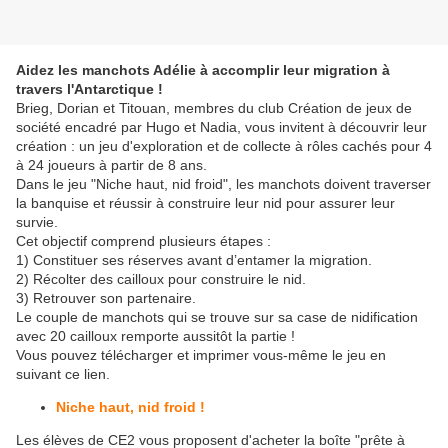
Aidez les manchots Adélie à accomplir leur migration à
travers l'Antarctique !
Brieg, Dorian et Titouan, membres du club Création de jeux de
société encadré par Hugo et Nadia, vous invitent à découvrir leur
création : un jeu d'exploration et de collecte à rôles cachés pour 4
à 24 joueurs à partir de 8 ans.
Dans le jeu "Niche haut, nid froid", les manchots doivent traverser
la banquise et réussir à construire leur nid pour assurer leur
survie.
Cet objectif comprend plusieurs étapes :
1) Constituer ses réserves avant d’entamer la migration.
2) Récolter des cailloux pour construire le nid.
3) Retrouver son partenaire.
Le couple de manchots qui se trouve sur sa case de nidification
avec 20 cailloux remporte aussitôt la partie !
Vous pouvez télécharger et imprimer vous-même le jeu en
suivant ce lien.
Niche haut, nid froid !
Les élèves de CE2 vous proposent d'acheter la boîte "prête à