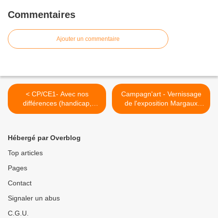
Commentaires
Ajouter un commentaire
< CP/CE1- Avec nos
Campagn'art - Vernissage
différences (handicap,
de l'exposition Margaux
genre, langue), tous
Janisset >
ensemble
Hébergé par Overblog
Top articles
Pages
Contact
Signaler un abus
C.G.U.