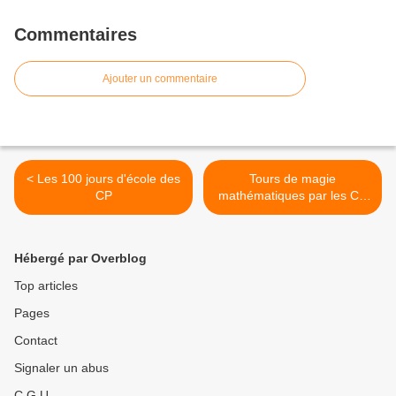
Commentaires
Ajouter un commentaire
< Les 100 jours d'école des
Tours de magie
CP
mathématiques par les CP
>
Hébergé par Overblog
Top articles
Pages
Contact
Signaler un abus
C.G.U.