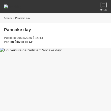
MENU
Accueil
» Pancake day
Pancake day
Publié le 06/03/2025 à 14:14
Par
les élèves de CP