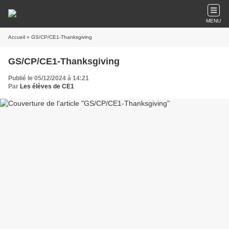
MENU
Accueil
» GS/CP/CE1-Thanksgiving
GS/CP/CE1-Thanksgiving
Publié le 05/12/2024 à 14:21
Par
Les élèves de CE1