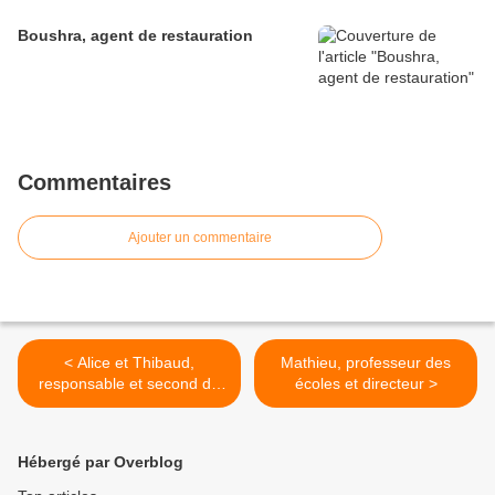
Boushra, agent de restauration
Commentaires
Ajouter un commentaire
< Alice et Thibaud,
Mathieu, professeur des
responsable et second de
écoles et directeur >
cuisine
Hébergé par Overblog