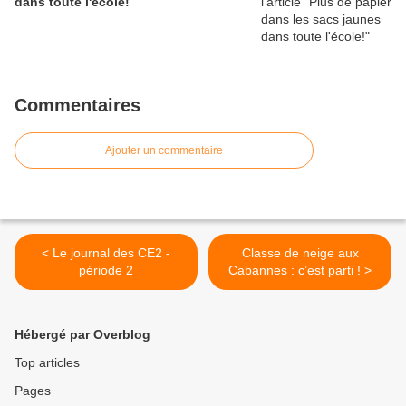
dans toute l'école!
Commentaires
Ajouter un commentaire
< Le journal des CE2 -
Classe de neige aux
période 2
Cabannes : c’est parti ! >
Hébergé par Overblog
Top articles
Pages