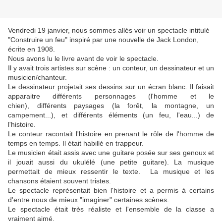
Vendredi 19 janvier, nous sommes allés voir un spectacle intitulé
"Construire un feu" inspiré par une nouvelle de Jack London,
écrite en 1908.
Nous avons lu le livre avant de voir le spectacle.
Il y avait trois artistes sur scène : un conteur, un dessinateur et un
musicien/chanteur.
Le dessinateur projetait ses dessins sur un écran blanc. Il faisait
apparaitre différents personnages (l'homme et le
chien), différents paysages (la forêt, la montagne, un
campement...), et différents éléments (un feu, l'eau...) de
l'histoire.
Le conteur racontait l'histoire en prenant le rôle de l'homme de
temps en temps. Il était habillé en trappeur.
Le musicien était assis avec une guitare posée sur ses genoux et
il jouait aussi du ukulélé (une petite guitare). La musique
permettait de mieux ressentir le texte. La musique et les
chansons étaient souvent tristes.
Le spectacle représentait bien l'histoire et a permis à certains
d'entre nous de mieux "imaginer" certaines scènes.
Le spectacle était très réaliste et l'ensemble de la classe a
vraiment aimé.