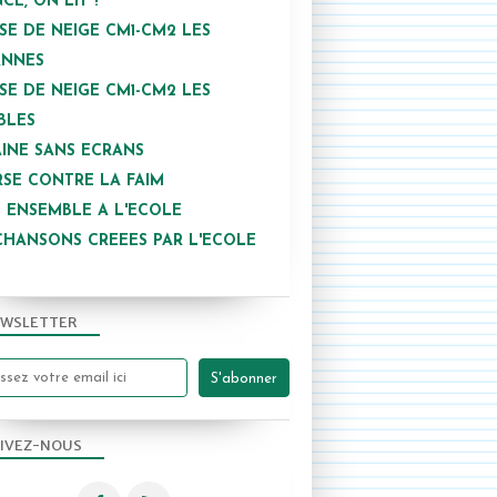
NCE, ON LIT !
SE DE NEIGE CM1-CM2 LES
ANNES
SE DE NEIGE CM1-CM2 LES
BLES
INE SANS ECRANS
SE CONTRE LA FAIM
 ENSEMBLE A L'ECOLE
CHANSONS CREEES PAR L'ECOLE
WSLETTER
IVEZ-NOUS