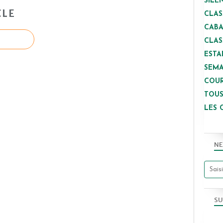
SILE
CLE
CLAS
CAB
CLAS
ESTA
SEMA
COUR
TOUS
LES 
NE
SU