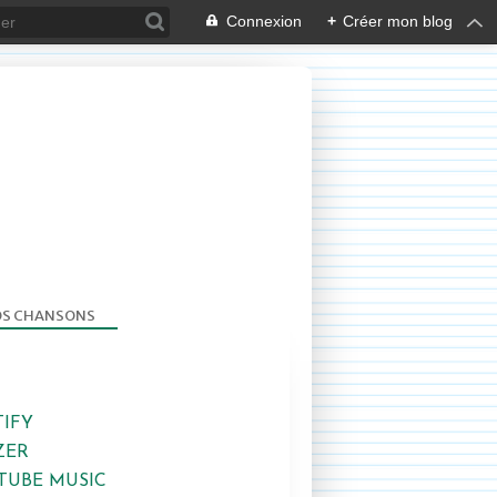
Connexion
+
Créer mon blog
S CHANSONS
TIFY
ZER
TUBE MUSIC