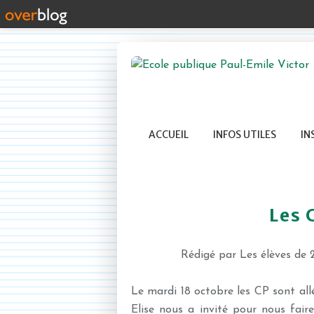
ACCUEIL
INFOS UTILES
IN
Les 
Rédigé par Les élèves de 
Le mardi 18 octobre les CP sont allé
Elise nous a invité pour nous fair