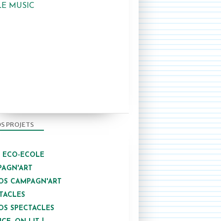
LE MUSIC
S PROJETS
/ ECO-ECOLE
AGN'ART
OS CAMPAGN'ART
TACLES
OS SPECTACLES