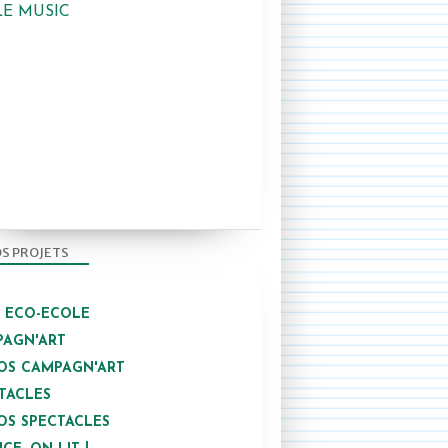
LE MUSIC
S PROJETS
/ ECO-ECOLE
AGN'ART
OS CAMPAGN'ART
TACLES
OS SPECTACLES