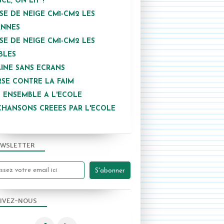
NCE, ON LIT !
SE DE NEIGE CM1-CM2 LES
ANNES
SE DE NEIGE CM1-CM2 LES
BLES
INE SANS ECRANS
SE CONTRE LA FAIM
 ENSEMBLE A L'ECOLE
CHANSONS CREEES PAR L'ECOLE
WSLETTER
IVEZ-NOUS