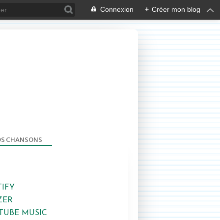
Connexion
+
Créer mon blog
S CHANSONS
TIFY
ZER
TUBE MUSIC