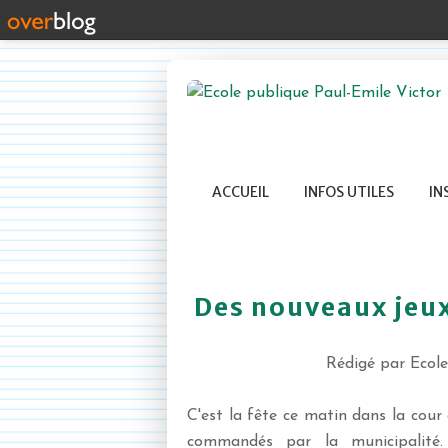
ACCUEIL
INFOS UTILES
IN
Des nouveaux jeux
Rédigé par Ecol
C'est la fête ce matin dans la cour 
commandés par la municipalité.