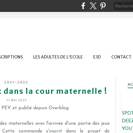
SCRIPTIONS
LES ADULTES DE L'ECOLE
E3D
CONTACT
2021-2022
NO
 dans la cour maternelle !
31 MAI 2022
e PEV et publié depuis Overblog
SPO
DEE
des maternelles avec l'arrivée d'une partie des jeux
YOU
 Cette commande s'inscrit dans le projet de