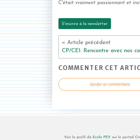
C'était vraiment passionnant et instr
S'inscrire à la newsletter
COMMENTER CET ARTI
Ajouter un commentaire
Voir le profil de
Ecole PEV
sur le portail O