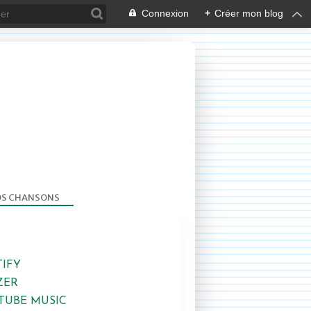
Connexion
+
Créer mon blog
S CHANSONS
TIFY
ZER
TUBE MUSIC