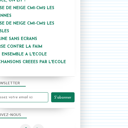
NCE, ON LIT !
SE DE NEIGE CM1-CM2 LES
ANNES
SE DE NEIGE CM1-CM2 LES
BLES
INE SANS ECRANS
SE CONTRE LA FAIM
 ENSEMBLE A L'ECOLE
CHANSONS CREEES PAR L'ECOLE
WSLETTER
IVEZ-NOUS