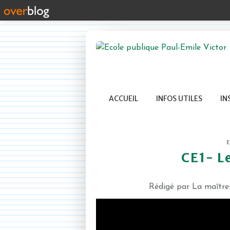
ACCUEIL
INFOS UTILES
IN
CE1- Le
Rédigé par La maître