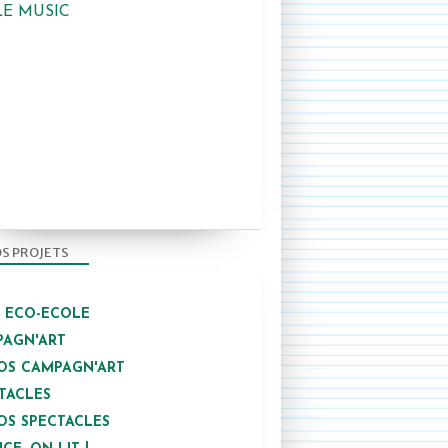
LE MUSIC
S PROJETS
/ ECO-ECOLE
AGN'ART
OS CAMPAGN'ART
TACLES
OS SPECTACLES