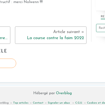
uctif : merci Nolwenn !!!!
RE
CP/CE1. Rencontre avec nos correspondants
La course contre la faim 2022
CLE
Hébergé par
Overblog
verblog
Top articles
Contact
Signaler un abus
C.G.U.
Cookies et d