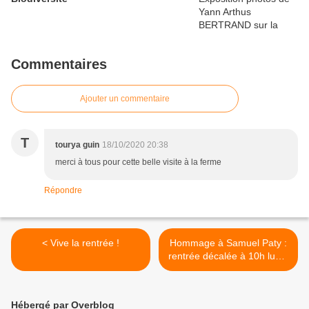
Commentaires
Ajouter un commentaire
T
tourya guin
18/10/2020 20:38
merci à tous pour cette belle visite à la ferme
Répondre
< Vive la rentrée !
Hommage à Samuel Paty :
rentrée décalée à 10h lundi
2 novembre >
Hébergé par Overblog