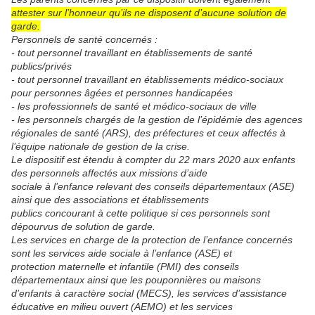
attester sur l’honneur qu’ils ne disposent d’aucune solution de
garde.
Personnels de santé concernés :
- tout personnel travaillant en établissements de santé
publics/privés
- tout personnel travaillant en établissements médico-sociaux
pour personnes âgées et personnes handicapées
- les professionnels de santé et médico-sociaux de ville
- les personnels chargés de la gestion de l’épidémie des agences
régionales de santé (ARS), des préfectures et ceux affectés à
l’équipe nationale de gestion de la crise.
Le dispositif est étendu à compter du 22 mars 2020 aux enfants
des personnels affectés aux missions d’aide
sociale à l’enfance relevant des conseils départementaux (ASE)
ainsi que des associations et établissements
publics concourant à cette politique si ces personnels sont
dépourvus de solution de garde.
Les services en charge de la protection de l’enfance concernés
sont les services aide sociale à l’enfance (ASE) et
protection maternelle et infantile (PMI) des conseils
départementaux ainsi que les pouponnières ou maisons
d’enfants à caractère social (MECS), les services d’assistance
éducative en milieu ouvert (AEMO) et les services