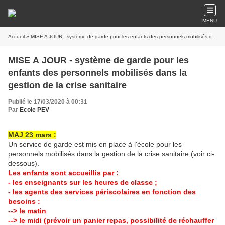
MENU
Accueil
» MISE A JOUR - système de garde pour les enfants des personnels mobilisés dans la gestion de la crise sanitaire
MISE A JOUR - système de garde pour les
enfants des personnels mobilisés dans la
gestion de la crise sanitaire
Publié le 17/03/2020 à 00:31
Par
Ecole PEV
MAJ 23 mars :
Un service de garde est mis en place à l'école pour les
personnels mobilisés dans la gestion de la crise sanitaire (voir ci-
dessous).
Les enfants sont accueillis par :
- les enseignants sur les heures de classe ;
- les agents des services périscolaires en fonction des
besoins :
--> le matin
--> le midi (prévoir un panier repas, possibilité de réchauffer