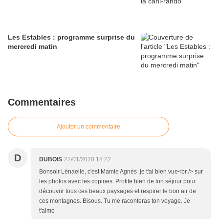
Les Estables : programme surprise du
mercredi matin
Commentaires
Ajouter un commentaire
D
DUBOIS
27/01/2020 18:22
Bonsoir Lénaelle, c'est Mamie Agnès .je t'ai bien vue<br /> sur
les photos avec tes copines. Profite bien de ton séjour pour
découvrir tous ces beaux paysages et respirer le bon air de
ces montagnes. Bisous. Tu me raconteras ton voyage. Je
t'aime