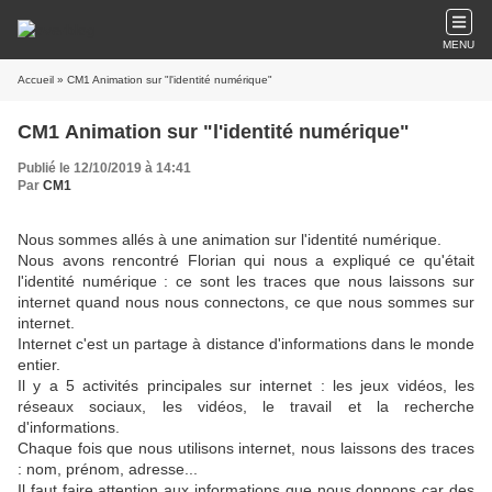
MENU
Accueil
» CM1 Animation sur "l'identité numérique"
CM1 Animation sur "l'identité numérique"
Publié le 12/10/2019 à 14:41
Par
CM1
Nous sommes allés à une animation sur l'identité numérique.
Nous avons rencontré Florian qui nous a expliqué ce qu'était
l'identité numérique : ce sont les traces que nous laissons sur
internet quand nous nous connectons, ce que nous sommes sur
internet.
Internet c'est un partage à distance d'informations dans le monde
entier.
Il y a 5 activités principales sur internet : les jeux vidéos, les
réseaux sociaux, les vidéos, le travail et la recherche
d'informations.
Chaque fois que nous utilisons internet, nous laissons des traces
: nom, prénom, adresse...
Il faut faire attention aux informations que nous donnons car des