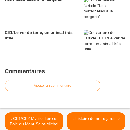
CE1/Le ver de terre, un animal très
utile
Commentaires
Ajouter un commentaire
< CE1/CE2 Mytiliculture en
L'histoire de notre jardin >
Baie du Mont-Saint-Michel