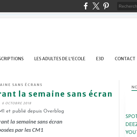
SCRIPTIONS
LES ADULTES DE L'ECOLE
E3D
CONTACT
AINE SANS ÉCRANS
NO
rant la semaine sans écran
6 OCTOBRE 2018
1 et publié depuis Overblog
SPO
rant la semaine sans écran
DEE
osées par les CM1
YOU