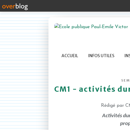
ACCUEIL
INFOS UTILES
IN
SEM
CM1 - activités du
Rédigé par CM
Activités du
prop