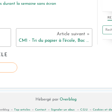
RE
CM1 - Tri du papier à l'école, Bac à papier
CLE
Hébergé par
Overblog
verblog
Top articles
Contact
Signaler un abus
C.G.U.
Cookies et d