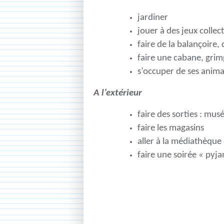
jardiner
jouer à des jeux collect
faire de la balançoire,
faire une cabane, grim
s’occuper de ses anim
A l’extérieur
faire des sorties : mu
faire les magasins
aller à la médiathèque
faire une soirée « pyj