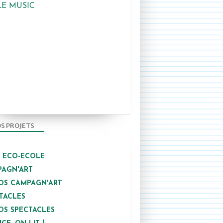
LE MUSIC
S PROJETS
/ ECO-ECOLE
AGN'ART
OS CAMPAGN'ART
TACLES
OS SPECTACLES