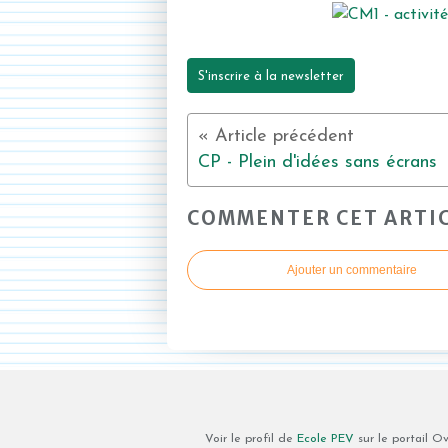
S'inscrire à la newsletter
CP - Plein d'idées sans écrans
COMMENTER CET ARTI
Ajouter un commentaire
Voir le profil de
Ecole PEV
sur le portail O