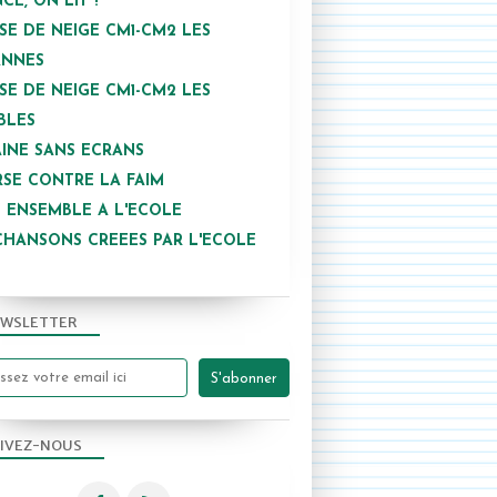
NCE, ON LIT !
SE DE NEIGE CM1-CM2 LES
ANNES
SE DE NEIGE CM1-CM2 LES
BLES
INE SANS ECRANS
SE CONTRE LA FAIM
 ENSEMBLE A L'ECOLE
CHANSONS CREEES PAR L'ECOLE
WSLETTER
IVEZ-NOUS