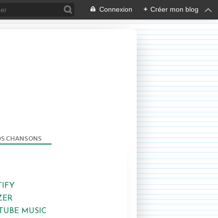
Connexion
+
Créer mon blog
S CHANSONS
TIFY
ZER
TUBE MUSIC