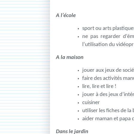
A l’école
sport ou arts plastiqu
ne pas regarder d’émi
l’utilisation du vidéop
A la maison
jouer aux jeux de socié
faire des activités man
lire, lire et lire !
jouer à des jeux d’inté
cuisiner
utiliser les fiches de la
aider maman et papa 
Dans le jardin