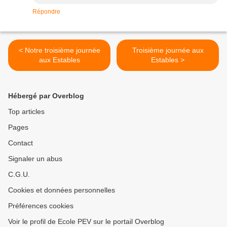
Répondre
< Notre troisième journée
Troisième journée aux
aux Estables
Estables >
Hébergé par Overblog
Top articles
Pages
Contact
Signaler un abus
C.G.U.
Cookies et données personnelles
Préférences cookies
Voir le profil de Ecole PEV sur le portail Overblog