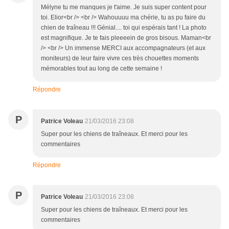
Mélyne tu me manques je t'aime. Je suis super content pour
toi. Elior<br /> <br /> Wahouuuu ma chérie, tu as pu faire du
chien de traîneau !!! Génial.... toi qui espérais tant ! La photo
est magnifique. Je te fais pleeeein de gros bisous. Maman<br
/> <br /> Un immense MERCI aux accompagnateurs (et aux
moniteurs) de leur faire vivre ces très chouettes moments
mémorables tout au long de cette semaine !
Répondre
P
Patrice Voleau
21/03/2016 23:08
Super pour les chiens de traîneaux. Et merci pour les
commentaires
Répondre
P
Patrice Voleau
21/03/2016 23:08
Super pour les chiens de traîneaux. Et merci pour les
commentaires