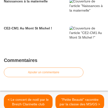
Naissances à la maternelle
CE2-CM1 Au Mont St Michel !
Commentaires
Ajouter un commentaire
< Le concert de noël par le
"Petite Beauté" racontée
Breizh Clarinette club
par la classe des MS/GS >