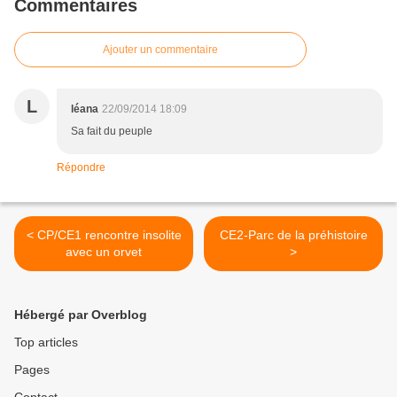
Commentaires
Ajouter un commentaire
L
léana
22/09/2014 18:09
Sa fait du peuple
Répondre
< CP/CE1 rencontre insolite
CE2-Parc de la préhistoire
avec un orvet
>
Hébergé par Overblog
Top articles
Pages