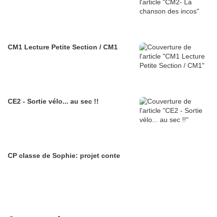
CM1 Lecture Petite Section / CM1
CE2 - Sortie vélo... au sec !!
CP classe de Sophie: projet conte