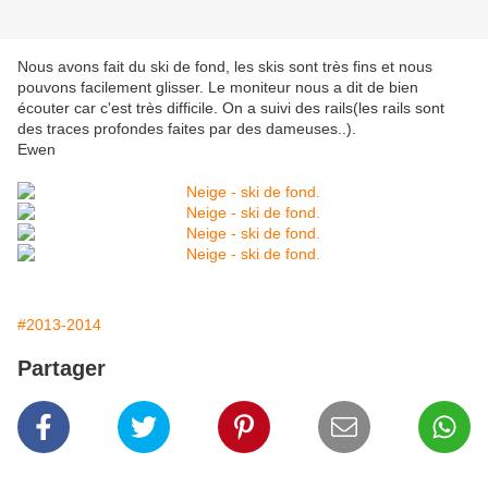
Nous avons fait du ski de fond, les skis sont très fins et nous
pouvons facilement glisser. Le moniteur nous a dit de bien
écouter car c'est très difficile. On a suivi des rails(les rails sont
des traces profondes faites par des dameuses..).
Ewen
#2013-2014
Partager