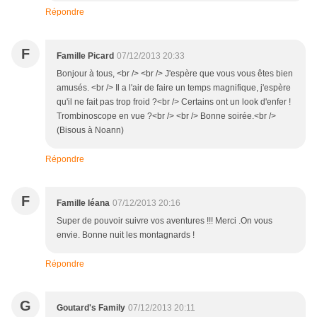
Répondre
F
Famille Picard
07/12/2013 20:33
Bonjour à tous, <br /> <br /> J'espère que vous vous êtes bien
amusés. <br /> Il a l'air de faire un temps magnifique, j'espère
qu'il ne fait pas trop froid ?<br /> Certains ont un look d'enfer !
Trombinoscope en vue ?<br /> <br /> Bonne soirée.<br />
(Bisous à Noann)
Répondre
F
Famille léana
07/12/2013 20:16
Super de pouvoir suivre vos aventures !!! Merci .On vous
envie. Bonne nuit les montagnards !
Répondre
G
Goutard's Family
07/12/2013 20:11