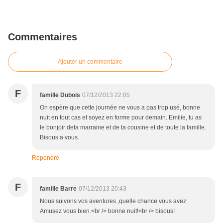
Commentaires
Ajouter un commentaire
F
famille Dubois
07/12/2013 22:05
On espère que cette journée ne vous a pas trop usé, bonne
nuit en tout cas et soyez en forme pour demain. Emilie, tu as
le bonjoir deta marraine et de ta cousine et de toute la famille.
Bisous a vous.
Répondre
F
famille Barre
07/12/2013 20:43
Nous suivons vos aventures ,quelle chance vous avez.
Amusez vous bien.<br /> bonne nuit!<br /> bisous!