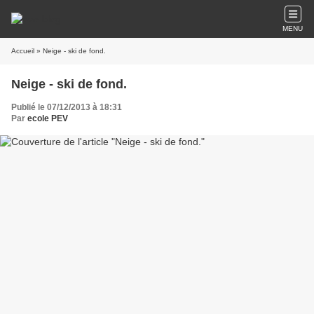
MENU
Accueil
» Neige - ski de fond.
Neige - ski de fond.
Publié le 07/12/2013 à 18:31
Par
ecole PEV