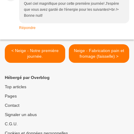
Quel ciel magnifique pour cette première journée! J'espère
que vous avez gardé de l'énergie pour les suivantes!<br />
Bonne nuit!
Répondre
< Neige - Notre première
Neige - Fabrication pain et
journée.
fromage (faisselle) >
Hébergé par Overblog
Top articles
Pages
Contact
Signaler un abus
C.G.U.
Cookies et données personnelles