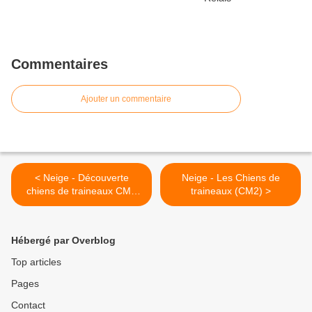
Commentaires
Ajouter un commentaire
< Neige - Découverte
Neige - Les Chiens de
chiens de traineaux CM2
traineaux (CM2) >
[18h30]
Hébergé par Overblog
Top articles
Pages
Contact