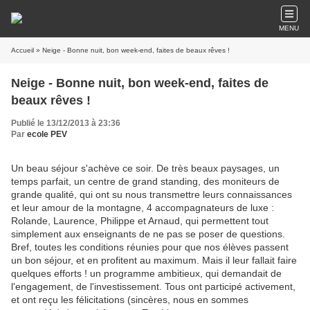
MENU
Accueil
» Neige - Bonne nuit, bon week-end, faites de beaux rêves !
Neige - Bonne nuit, bon week-end, faites de
beaux rêves !
Publié le 13/12/2013 à 23:36
Par
ecole PEV
Un beau séjour s'achève ce soir. De très beaux paysages, un
temps parfait, un centre de grand standing, des moniteurs de
grande qualité, qui ont su nous transmettre leurs connaissances
et leur amour de la montagne, 4 accompagnateurs de luxe :
Rolande, Laurence, Philippe et Arnaud, qui permettent tout
simplement aux enseignants de ne pas se poser de questions.
Bref, toutes les conditions réunies pour que nos élèves passent
un bon séjour, et en profitent au maximum. Mais il leur fallait faire
quelques efforts ! un programme ambitieux, qui demandait de
l'engagement, de l'investissement. Tous ont participé activement,
et ont reçu les félicitations (sincères, nous en sommes