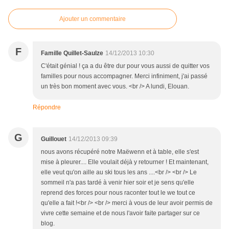
Ajouter un commentaire
F
Famille Quillet-Saulze
14/12/2013 10:30
C'était génial ! ça a du être dur pour vous aussi de quitter vos
familles pour nous accompagner. Merci infiniment, j'ai passé
un très bon moment avec vous. <br /> A lundi, Elouan.
Répondre
G
Guillouet
14/12/2013 09:39
nous avons récupéré notre Maëwenn et à table, elle s'est
mise à pleurer.... Elle voulait déjà y retourner ! Et maintenant,
elle veut qu'on aille au ski tous les ans ....<br /> <br /> Le
sommeil n'a pas tardé à venir hier soir et je sens qu'elle
reprend des forces pour nous raconter tout le we tout ce
qu'elle a fait !<br /> <br /> merci à vous de leur avoir permis de
vivre cette semaine et de nous l'avoir faite partager sur ce
blog.