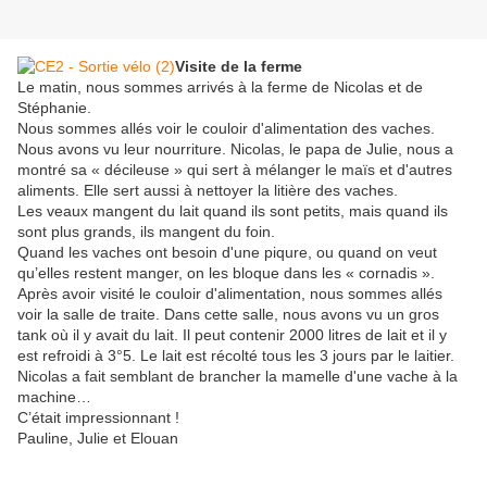
Visite de la ferme
Le matin, nous sommes arrivés à la ferme de Nicolas et de
Stéphanie.
Nous sommes allés voir le couloir d'alimentation des vaches.
Nous avons vu leur nourriture. Nicolas, le papa de Julie, nous a
montré sa « décileuse » qui sert à mélanger le maïs et d'autres
aliments. Elle sert aussi à nettoyer la litière des vaches.
Les veaux mangent du lait quand ils sont petits, mais quand ils
sont plus grands, ils mangent du foin.
Quand les vaches ont besoin d'une piqure, ou quand on veut
qu’elles restent manger, on les bloque dans les « cornadis ».
Après avoir visité le couloir d'alimentation, nous sommes allés
voir la salle de traite. Dans cette salle, nous avons vu un gros
tank où il y avait du lait. Il peut contenir 2000 litres de lait et il y
est refroidi à 3°5. Le lait est récolté tous les 3 jours par le laitier.
Nicolas a fait semblant de brancher la mamelle d'une vache à la
machine…
C’était impressionnant !
Pauline, Julie et Elouan