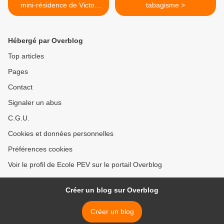
mini-résidence de Victor
tabagisme >
VIALLES
Hébergé par Overblog
Top articles
Pages
Contact
Signaler un abus
C.G.U.
Cookies et données personnelles
Préférences cookies
Voir le profil de Ecole PEV sur le portail Overblog
Créer un blog sur Overblog
Créer un blog