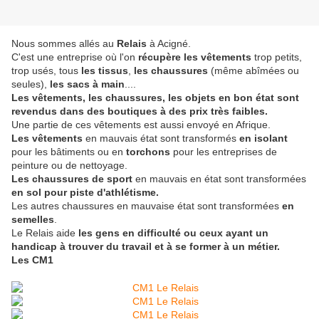
Nous sommes allés au
Relais
à Acigné.
C'est une entreprise où l'on
récupère les vêtements
trop petits,
trop usés, tous
les
tissus
,
les chaussures
(même abîmées ou
seules),
les sacs à main
....
Les vêtements, les chaussures, les objets en bon état sont
revendus dans des boutiques à des prix très faibles.
Une partie de ces vêtements est aussi envoyé en Afrique.
Les vêtements
en mauvais état sont transformés
en isolant
pour les bâtiments ou en
torchons
pour les entreprises de
peinture ou de nettoyage.
Les chaussures de sport
en mauvais en état sont transformées
en sol pour piste d'athlétisme.
Les autres chaussures en mauvaise état sont transformées
en
semelles
.
Le Relais aide
les gens en difficulté ou ceux ayant un
handicap à trouver du travail et à se former à un métier.
Les CM1